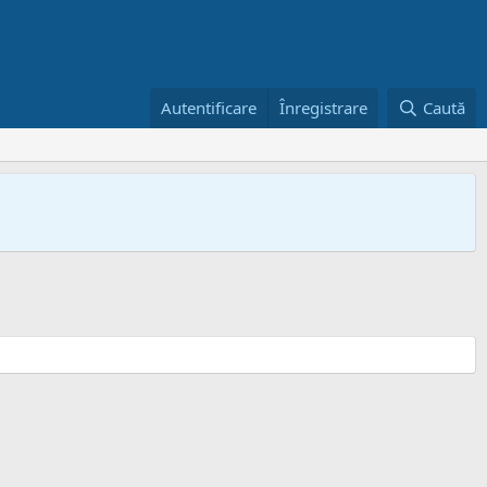
Autentificare
Înregistrare
Caută