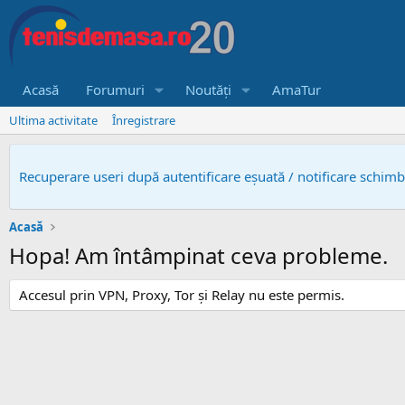
Acasă
Forumuri
Noutăți
AmaTur
Ultima activitate
Înregistrare
Recuperare useri după autentificare eșuată / notificare schim
Acasă
Hopa! Am întâmpinat ceva probleme.
Accesul prin VPN, Proxy, Tor și Relay nu este permis.