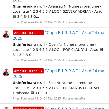
Gr.inferioara
nr.
1 - Avansati Nr Nume si prenume -
Localitate 1 2 3 4 5 6 V LOC 1 SZIVERY ADRIAN - Arad
🟦 3-1 3-1 3-0...
Pitzi
Postarea #219
24 Mai 2025
Forum:
AmaTur
"Cupa B.I.R.R.A." – Arad 24 mai
AmaTur: Turneu A
2025
Gr.inferioara
nr.
1 - Open Nr Nume si prenume -
Localitate 1 2 3 4 5 6 V LOC 1 POP CLAUDIU - Arad 🟦
3-1 3-1 3-0...
Pitzi
Postarea #211
24 Mai 2025
Forum:
AmaTur
"Cupa B.I.R.R.A." – Arad 24 mai
AmaTur: Turneu A
2025
Gr.inferioara
nr.
1 - Elite Nr Nume si prenume -
Localitate 1 2 3 4 5 6 V LOC 1 CRISTANUS CRISTIAN -
Timisoara 🟦 3-0 3-0...
Pitzi
Postarea #210
24 Mai 2025
Forum:
AmaTur
"Cupa B.I.R.R.A." – Arad 24 mai