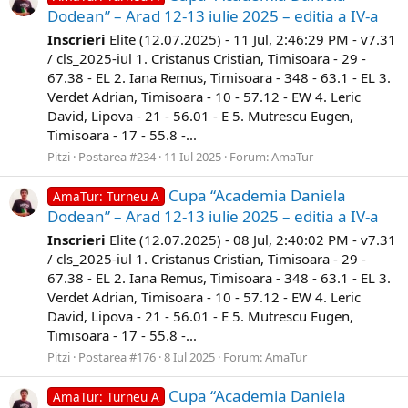
Dodean” – Arad 12-13 iulie 2025 – editia a IV-a
Inscrieri
Elite (12.07.2025) - 11 Jul, 2:46:29 PM - v7.31
/ cls_2025-iul 1. Cristanus Cristian, Timisoara - 29 -
67.38 - EL 2. Iana Remus, Timisoara - 348 - 63.1 - EL 3.
Verdet Adrian, Timisoara - 10 - 57.12 - EW 4. Leric
David, Lipova - 21 - 56.01 - E 5. Mutrescu Eugen,
Timisoara - 17 - 55.8 -...
Pitzi
Postarea #234
11 Iul 2025
Forum:
AmaTur
Cupa “Academia Daniela
AmaTur: Turneu A
Dodean” – Arad 12-13 iulie 2025 – editia a IV-a
Inscrieri
Elite (12.07.2025) - 08 Jul, 2:40:02 PM - v7.31
/ cls_2025-iul 1. Cristanus Cristian, Timisoara - 29 -
67.38 - EL 2. Iana Remus, Timisoara - 348 - 63.1 - EL 3.
Verdet Adrian, Timisoara - 10 - 57.12 - EW 4. Leric
David, Lipova - 21 - 56.01 - E 5. Mutrescu Eugen,
Timisoara - 17 - 55.8 -...
Pitzi
Postarea #176
8 Iul 2025
Forum:
AmaTur
Cupa “Academia Daniela
AmaTur: Turneu A