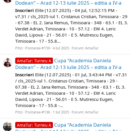
Dodean” – Arad 12-13 iulie 2025 – editia a IV-a
Inscrieri
Elite (12.07.2025) - 04 Jul, 12:52:15 PM -
v7.31 / cls_2025-iul 1. Cristanus Cristian, Timisoara - 29
- 67.38 - EL 2. Iana Remus, Timisoara - 348 - 63.1 - EL 3.
Verdet Adrian, Timisoara - 10 - 57.12 - EW 4. Leric
David, Lipova - 21 - 56.01 - E 5. Mutrescu Eugen,
Timisoara - 17 - 55.8...
Pitzi
Postarea #159
4 Iul 2025
Forum:
AmaTur
Cupa “Academia Daniela
AmaTur: Turneu A
Dodean” – Arad 12-13 iulie 2025 – editia a IV-a
Inscrieri
Elite (12.07.2025) - 01 Jul, 3:43:44 PM - v7.31
/ cls_2025-iul 1. Cristanus Cristian, Timisoara - 29 -
67.38 - EL 2. Iana Remus, Timisoara - 348 - 63.1 - EL 3.
Verdet Adrian, Timisoara - 10 - 57.12 - EW 4. Leric
David, Lipova - 21 - 56.01 - E 5. Mutrescu Eugen,
Timisoara - 17 - 55.8 -...
Pitzi
Postarea #136
1 Iul 2025
Forum:
AmaTur
Cupa “Academia Daniela
AmaTur: Turneu A