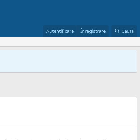
Autentificare
Înregistrare
Caută