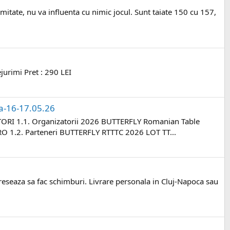
mitate, nu va influenta cu nimic jocul. Sunt taiate 150 cu 157,
jurimi Pret : 290 LEI
a-16-17.05.26
1.1. Organizatorii 2026 BUTTERFLY Romanian Table
. Parteneri BUTTERFLY RTTTC 2026 LOT TT...
ereseaza sa fac schimburi. Livrare personala in Cluj-Napoca sau