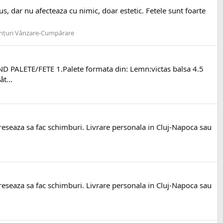
s, dar nu afecteaza cu nimic, doar estetic. Fetele sunt foarte
nțuri Vânzare-Cumpărare
ND PALETE/FETE 1.Palete formata din: Lemn:victas balsa 4.5
t...
ereseaza sa fac schimburi. Livrare personala in Cluj-Napoca sau
ereseaza sa fac schimburi. Livrare personala in Cluj-Napoca sau