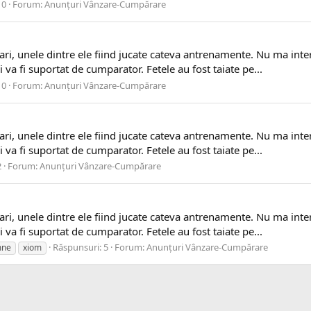
 0
Forum:
Anunțuri Vânzare-Cumpărare
ari, unele dintre ele fiind jucate cateva antrenamente. Nu ma int
i va fi suportat de cumparator. Fetele au fost taiate pe...
 0
Forum:
Anunțuri Vânzare-Cumpărare
ari, unele dintre ele fiind jucate cateva antrenamente. Nu ma int
i va fi suportat de cumparator. Fetele au fost taiate pe...
2
Forum:
Anunțuri Vânzare-Cumpărare
ari, unele dintre ele fiind jucate cateva antrenamente. Nu ma int
i va fi suportat de cumparator. Fetele au fost taiate pe...
Răspunsuri: 5
Forum:
Anunțuri Vânzare-Cumpărare
mne
xiom