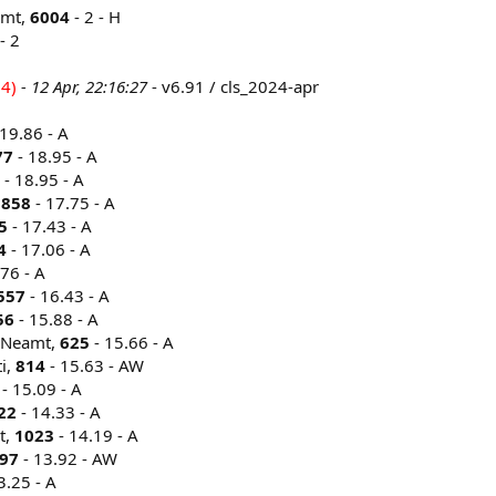
amt,
6004
- 2 - H
- 2
24)
- 12 Apr, 22:16:27
- v6.91 / cls_2024-apr
19.86 - A
77
- 18.95 - A
- 18.95 - A
,
858
- 17.75 - A
5
- 17.43 - A
4
- 17.06 - A
76 - A
557
- 16.43 - A
56
- 15.88 - A
u Neamt,
625
- 15.66 - A
i,
814
- 15.63 - AW
- 15.09 - A
22
- 14.33 - A
t,
1023
- 14.19 - A
97
- 13.92 - AW
3.25 - A