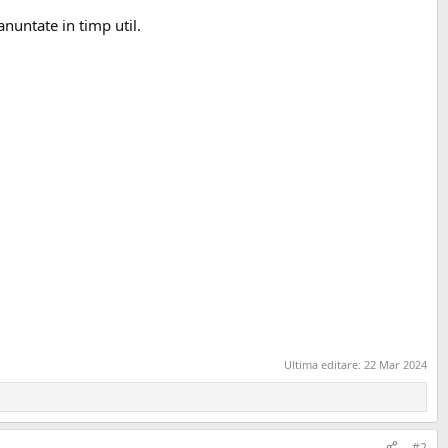
anuntate in timp util.
Ultima editare:
22 Mar 2024
#2