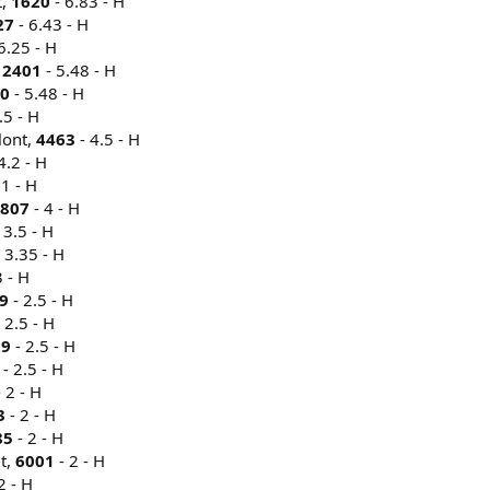
t,
1620
- 6.83 - H
27
- 6.43 - H
6.25 - H
,
2401
- 5.48 - H
0
- 5.48 - H
.5 - H
lont,
4463
- 4.5 - H
4.2 - H
.1 - H
807
- 4 - H
 3.5 - H
 3.35 - H
3 - H
9
- 2.5 - H
 2.5 - H
39
- 2.5 - H
- 2.5 - H
 2 - H
3
- 2 - H
85
- 2 - H
t,
6001
- 2 - H
2 - H