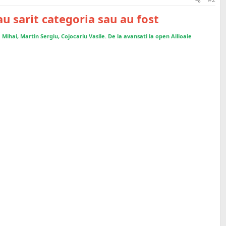
au sarit categoria sau au fost
a Mihai, Martin Sergiu, Cojocariu Vasile. De la avansati la open Ailioaie