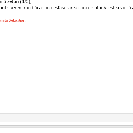
n 5 seturi (3/5);
 pot surveni modificari in desfasurarea concursului.Acestea vor fi 
ojnita Sebastian.