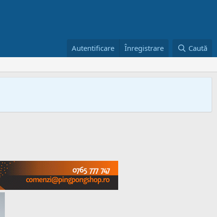
Autentificare
Înregistrare
Caută