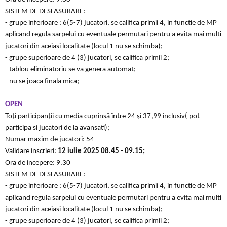
SISTEM DE DESFASURARE:
- grupe inferioare : 6(5-7) jucatori, se califica primii 4, in functie de MP
aplicand regula sarpelui cu eventuale permutari pentru a evita mai multi
jucatori din aceiasi localitate (locul 1 nu se schimba);
- grupe superioare de 4 (3) jucatori, se califica primii 2;
- tablou eliminatoriu se va genera automat;
- nu se joaca finala mica;
OPEN
Toți participanții cu media cuprinsă între 24 și 37,99 inclusiv( pot
participa si jucatori de la avansati);
Numar maxim de jucatori: 54
Validare inscrieri:
12 iulie 2025
08.45 - 09.15;
Ora de incepere: 9.30
SISTEM DE DESFASURARE:
- grupe inferioare : 6(5-7) jucatori, se califica primii 4, in functie de MP
aplicand regula sarpelui cu eventuale permutari pentru a evita mai multi
jucatori din aceiasi localitate (locul 1 nu se schimba);
- grupe superioare de 4 (3) jucatori, se califica primii 2;