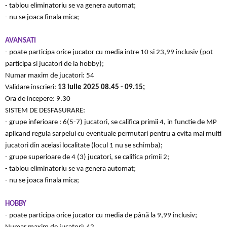
- tablou eliminatoriu se va genera automat;
- nu se joaca finala mica;
AVANSATI
- poate participa orice jucator cu media intre 10 si 23,99 inclusiv (pot
participa si jucatori de la hobby);
Numar maxim de jucatori: 54
Validare inscrieri:
13 iulie 2025
08.45 - 09.15;
Ora de incepere: 9.30
SISTEM DE DESFASURARE:
- grupe inferioare : 6(5-7) jucatori, se califica primii 4, in functie de MP
aplicand regula sarpelui cu eventuale permutari pentru a evita mai multi
jucatori din aceiasi localitate (locul 1 nu se schimba);
- grupe superioare de 4 (3) jucatori, se califica primii 2;
- tablou eliminatoriu se va genera automat;
- nu se joaca finala mica;
HOBBY
- poate participa orice jucator cu media de până la 9,99 inclusiv;