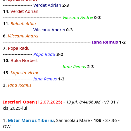
--------------------
Verdet Adrian
2-3
14
.
Verdet Adrian
----------------------------------------
Vilceanu Andrei
0-3
11
.
Balogh Attila
--------------------
Vilceanu Andrei
0-3
6
.
Vilceanu Andrei
------------------------------------------------------------
Iana Remus
1-2
7
.
Popa Radu
--------------------
Popa Radu
3-2
10
.
Boka Norbert
----------------------------------------
Iana Remus
2-3
15
.
Kaposta Victor
--------------------
Iana Remus
1-3
2
.
Iana Remus
Inscrieri Open
(12.07.2025)
- 13 Jul, 8:44:06 AM
- v7.31 /
cls_2025-iul
1.
Mitar Marius Tiberiu
, Sannicolau Mare -
106
- 37.36 -
OW