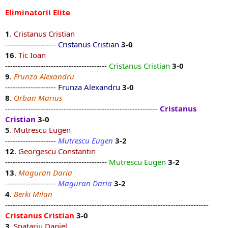
Eliminatorii Elite
1
.
Cristanus Cristian
--------------------
Cristanus Cristian
3-0
16
.
Tic Ioan
----------------------------------------
Cristanus Cristian
3-0
9
.
Frunza Alexandru
--------------------
Frunza Alexandru
3-0
8
.
Orban Marius
------------------------------------------------------------
Cristanus
Cristian
3-0
5
.
Mutrescu Eugen
--------------------
Mutrescu Eugen
3-2
12
.
Georgescu Constantin
----------------------------------------
Mutrescu Eugen
3-2
13
.
Maguran Daria
--------------------
Maguran Daria
3-2
4
.
Berki Milan
--------------------------------------------------------------------------------
Cristanus Cristian
3-0
3
.
Spatariu Daniel