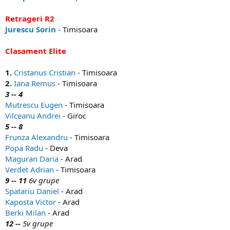
Retrageri R2
Jurescu Sorin
- Timisoara
Clasament Elite
1.
Cristanus Cristian
- Timisoara
2.
Iana Remus
- Timisoara
3 -- 4
Mutrescu Eugen
- Timisoara
Vilceanu Andrei
- Giroc
5 -- 8
Frunza Alexandru
- Timisoara
Popa Radu
- Deva
Maguran Daria
- Arad
Verdet Adrian
- Timisoara
9 -- 11
6v grupe
Spatariu Daniel
- Arad
Kaposta Victor
- Arad
Berki Milan
- Arad
12 --
5v grupe