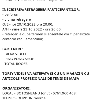
INSCRIEREA/RETRAGEREA PARTICIPANTILOR:
- pe forum;
- ultima retragere
O/E -
joi
20.10.2022 ora 20.00;
A/H -
vineri
23.10.2022 - ora 20:00;
- retragerile dupa termen si absentele vor fi penalizate
conform regulamentului;
PARTENERI
:
- BILKA VIDELE
- PING PONG SHOP
- TOTAL ROOFS
TOPSY VIDELE VA ASTEPATA SI CU UN MAGAZIN CU
ARTICOLE PROFESIONALE DE TENIS DE MASA
ORGANIZATORI:
LOCAL - BOTOSNEANU Ionut - 0761.960.408;
TEHNIC - DURDUN George