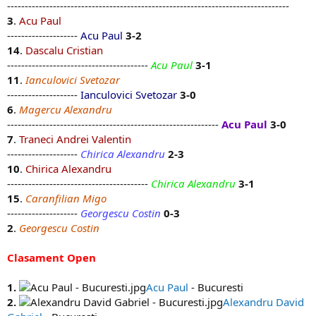
--------------------------------------------------------------------------------
3
.
Acu Paul
--------------------
Acu Paul
3-2
14
.
Dascalu Cristian
----------------------------------------
Acu Paul
3-1
11
.
Ianculovici Svetozar
--------------------
Ianculovici Svetozar
3-0
6
.
Magercu Alexandru
------------------------------------------------------------
Acu Paul
3-0
7
.
Traneci Andrei Valentin
--------------------
Chirica Alexandru
2-3
10
.
Chirica Alexandru
----------------------------------------
Chirica Alexandru
3-1
15
.
Caranfilian Migo
--------------------
Georgescu Costin
0-3
2
.
Georgescu Costin
Clasament Open
1.
Acu Paul
- Bucuresti
2.
Alexandru David