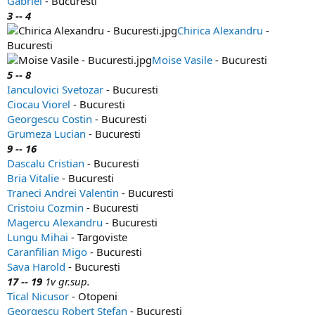
Gabriel
- Bucuresti
3 -- 4
Chirica Alexandru
-
Bucuresti
Moise Vasile
- Bucuresti
5 -- 8
Ianculovici Svetozar
- Bucuresti
Ciocau Viorel
- Bucuresti
Georgescu Costin
- Bucuresti
Grumeza Lucian
- Bucuresti
9 -- 16
Dascalu Cristian
- Bucuresti
Bria Vitalie
- Bucuresti
Traneci Andrei Valentin
- Bucuresti
Cristoiu Cozmin
- Bucuresti
Magercu Alexandru
- Bucuresti
Lungu Mihai
- Targoviste
Caranfilian Migo
- Bucuresti
Sava Harold
- Bucuresti
17 -- 19
1v gr.sup.
Tical Nicusor
- Otopeni
Georgescu Robert Stefan
- Bucuresti