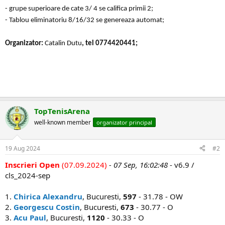
- grupe superioare de cate 3/ 4 se califica primii 2;
- Tablou eliminatoriu 8/16/32 se genereaza automat;
Organizator:
Catalin Dutu
, tel 0774420441;
TopTenisArena
well-known member
organizator principal
19 Aug 2024
#2
Inscrieri Open
(07.09.2024)
- 07 Sep, 16:02:48
- v6.9 /
cls_2024-sep
1.
Chirica Alexandru
, Bucuresti,
597
- 31.78 - OW
2.
Georgescu Costin
, Bucuresti,
673
- 30.77 - O
3.
Acu Paul
, Bucuresti,
1120
- 30.33 - O