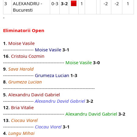
3
ALEXANDRU -
0-3​
3-2
1​
-2​
-2​
1​
Bucuresti
-
Eliminatorii Open
1
.
Moise Vasile
--------------------
Moise Vasile
3-1
16
.
Cristoiu Cozmin
----------------------------------------
Moise Vasile
3-0
9
.
Sava Harold
--------------------
Grumeza Lucian
1-3
8
.
Grumeza Lucian
------------------------------------------------------------
5
.
Alexandru David Gabriel
--------------------
Alexandru David Gabriel
3-2
12
.
Bria Vitalie
----------------------------------------
Alexandru David Gabriel
3-2
13
.
Ciocau Viorel
--------------------
Ciocau Viorel
3-1
4
.
Lungu Mihai