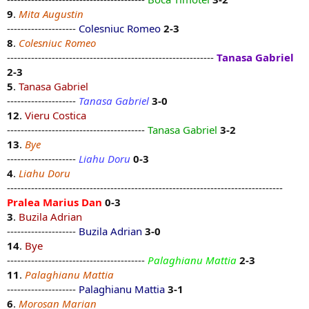
9
.
Mita Augustin
--------------------
Colesniuc Romeo
2-3
8
.
Colesniuc Romeo
------------------------------------------------------------
Tanasa Gabriel
2-3
5
.
Tanasa Gabriel
--------------------
Tanasa Gabriel
3-0
12
.
Vieru Costica
----------------------------------------
Tanasa Gabriel
3-2
13
.
Bye
--------------------
Liahu Doru
0-3
4
.
Liahu Doru
--------------------------------------------------------------------------------
Pralea Marius Dan
0-3
3
.
Buzila Adrian
--------------------
Buzila Adrian
3-0
14
.
Bye
----------------------------------------
Palaghianu Mattia
2-3
11
.
Palaghianu Mattia
--------------------
Palaghianu Mattia
3-1
6
.
Morosan Marian