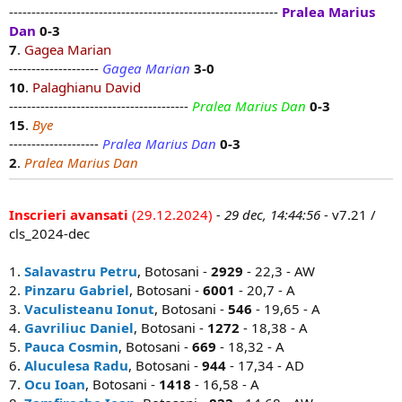
------------------------------------------------------------
Pralea Marius
Dan
0-3
7
.
Gagea Marian
--------------------
Gagea Marian
3-0
10
.
Palaghianu David
----------------------------------------
Pralea Marius Dan
0-3
15
.
Bye
--------------------
Pralea Marius Dan
0-3
2
.
Pralea Marius Dan
Inscrieri avansati
(29.12.2024)
- 29 dec, 14:44:56
- v7.21 /
cls_2024-dec
1.
Salavastru Petru
, Botosani -
2929
- 22,3 - AW
2.
Pinzaru Gabriel
, Botosani -
6001
- 20,7 - A
3.
Vaculisteanu Ionut
, Botosani -
546
- 19,65 - A
4.
Gavriliuc Daniel
, Botosani -
1272
- 18,38 - A
5.
Pauca Cosmin
, Botosani -
669
- 18,32 - A
6.
Aluculesa Radu
, Botosani -
944
- 17,34 - AD
7.
Ocu Ioan
, Botosani -
1418
- 16,58 - A