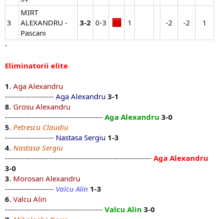
MIRT
3
ALEXANDRU -
3-2
0-3​
1​
-2​
-2​
1​
Pascani
-
Eliminatorii elite
1
.
Aga Alexandru
--------------------
Aga Alexandru
3-1
8
.
Grosu Alexandru
----------------------------------------
Aga Alexandru
3-0
5
.
Petrescu Claudiu
--------------------
Nastasa Sergiu
1-3
4
.
Nastasa Sergiu
------------------------------------------------------------
Aga Alexandru
3-0
3
.
Morosan Alexandru
--------------------
Valcu Alin
1-3
6
.
Valcu Alin
----------------------------------------
Valcu Alin
3-0