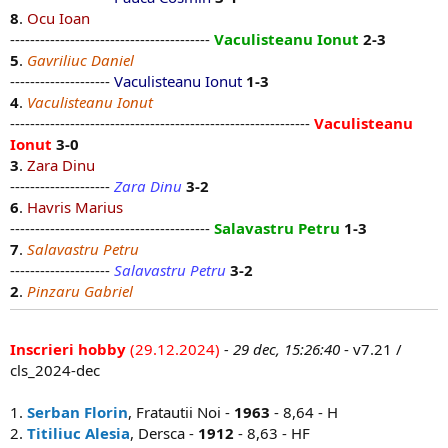
8
.
Ocu Ioan
----------------------------------------
Vaculisteanu Ionut
2-3
5
.
Gavriliuc Daniel
--------------------
Vaculisteanu Ionut
1-3
4
.
Vaculisteanu Ionut
------------------------------------------------------------
Vaculisteanu
Ionut
3-0
3
.
Zara Dinu
--------------------
Zara Dinu
3-2
6
.
Havris Marius
----------------------------------------
Salavastru Petru
1-3
7
.
Salavastru Petru
--------------------
Salavastru Petru
3-2
2
.
Pinzaru Gabriel
Inscrieri hobby
(29.12.2024)
- 29 dec, 15:26:40
- v7.21 /
cls_2024-dec
1.
Serban Florin
, Fratautii Noi -
1963
- 8,64 - H
2.
Titiliuc Alesia
, Dersca -
1912
- 8,63 - HF