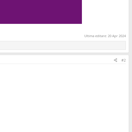
Ultima editare:
20 Apr 2024
#2