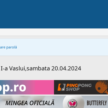
bare parolă
a I-a Vaslui,sambata 20.04.2024