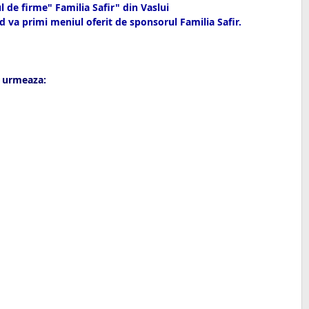
l de firme" Familia Safir" din Vaslui
 va primi meniul oferit de sponsorul Familia Safir.
m urmeaza: