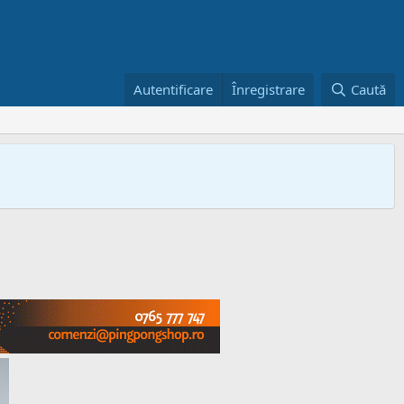
Autentificare
Înregistrare
Caută