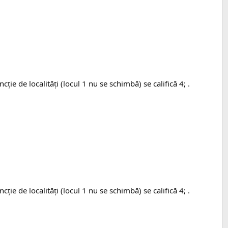
ţie de localităţi (locul 1 nu se schimbă) se califică 4; .
ţie de localităţi (locul 1 nu se schimbă) se califică 4; .