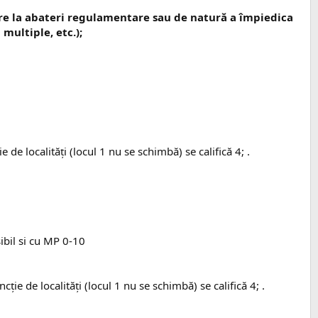
oare la abateri regulamentare sau de natură a împiedica
multiple, etc.);
de localităţi (locul 1 nu se schimbă) se califică 4; .
ibil si cu MP 0-10
ţie de localităţi (locul 1 nu se schimbă) se califică 4; .