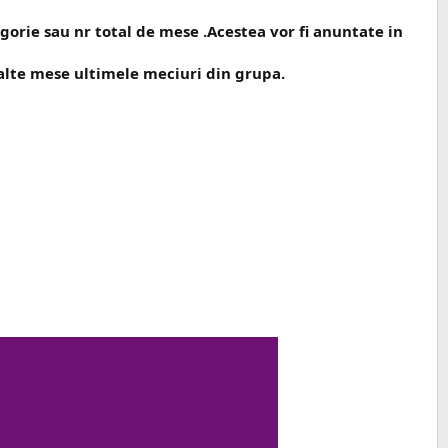
gorie sau nr total de mese .Acestea vor fi anuntate in
pe alte mese ultimele meciuri din grupa.