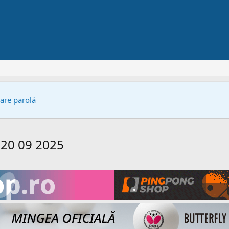
bare parolă
 20 09 2025