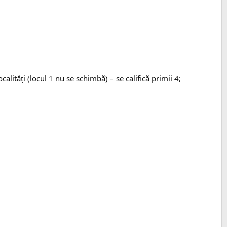
alități (locul 1 nu se schimbă) – se califică primii 4;