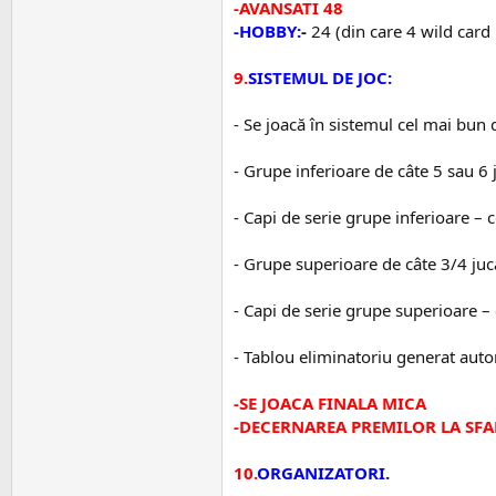
-AVANSATI 48
-HOBBY:
-
24 (din care 4 wild card 
9.
SISTEMUL DE JOC:
- Se joacă în sistemul cel mai bun d
- Grupe inferioare de câte 5 sau 6 j
- Capi de serie grupe inferioare –
- Grupe superioare de câte 3/4 jucăt
- Capi de serie grupe superioare –
- Tablou eliminatoriu generat aut
-SE JOACA FINALA MICA
-DECERNAREA PREMILOR LA SFA
10.
ORGANIZATORI.