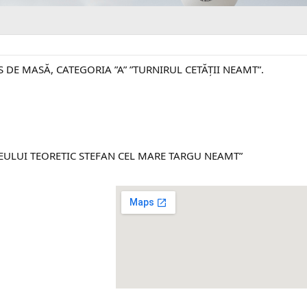
 DE MASĂ, CATEGORIA ”A” ”TURNIRUL CETĂȚII NEAMT”.
CEULUI TEORETIC STEFAN CEL MARE TARGU NEAMT”