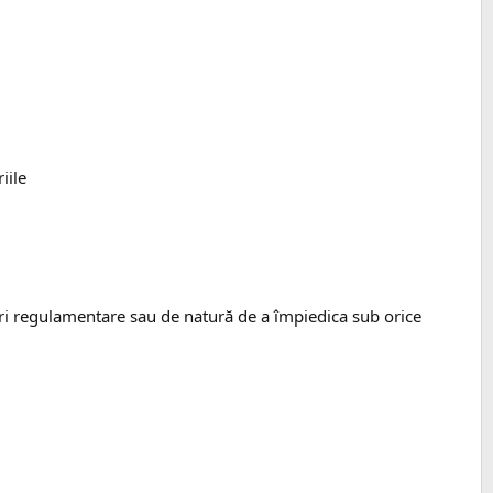
iile
teri regulamentare sau de natură de a împiedica sub orice