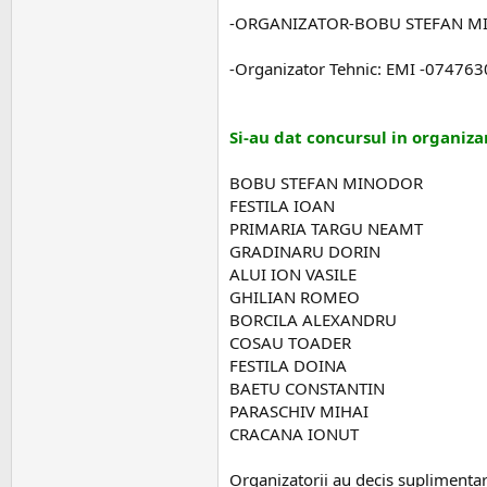
-ORGANIZATOR-BOBU STEFAN M
-Organizator Tehnic: EMI -07476
Si-au dat concursul in organiz
BOBU STEFAN MINODOR
FESTILA IOAN
PRIMARIA TARGU NEAMT
GRADINARU DORIN
ALUI ION VASILE
GHILIAN ROMEO
BORCILA ALEXANDRU
COSAU TOADER
FESTILA DOINA
BAETU CONSTANTIN
PARASCHIV MIHAI
CRACANA IONUT
Organizatorii au decis suplimentare