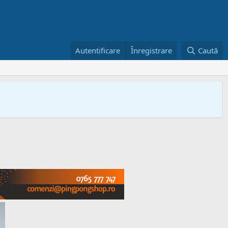
Autentificare
Înregistrare
Caută