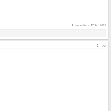
Ultima editare:
17 Sep 2025
#2