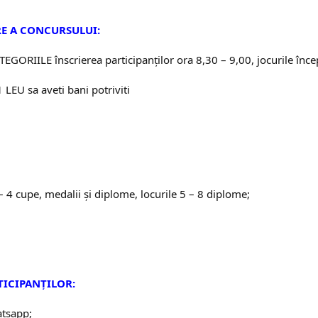
E A CONCURSULUI:
RIILE înscrierea participanților ora 8,30 – 9,00, jocurile încep
LEU sa aveti bani potriviti
– 4 cupe, medalii și diplome, locurile 5 – 8 diplome;
TICIPANȚILOR:
atsapp;