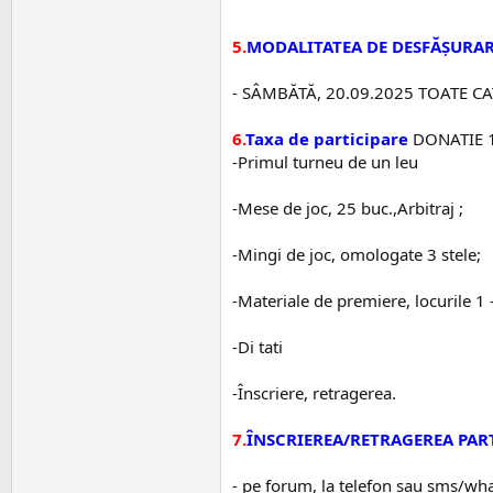
5.
MODALITATEA DE DESFĂȘURAR
- SÂMBĂTĂ, 20.09.2025 TOATE CATEGO
6.
Taxa de participare
DONATIE 1 
-Primul turneu de un leu
-Mese de joc, 25 buc.,Arbitraj ;
-Mingi de joc, omologate 3 stele;
-Materiale de premiere, locurile 1 
-Di tati
-Înscriere, retragerea.
7.
ÎNSCRIEREA/RETRAGEREA PAR
- pe forum, la telefon sau sms/wh